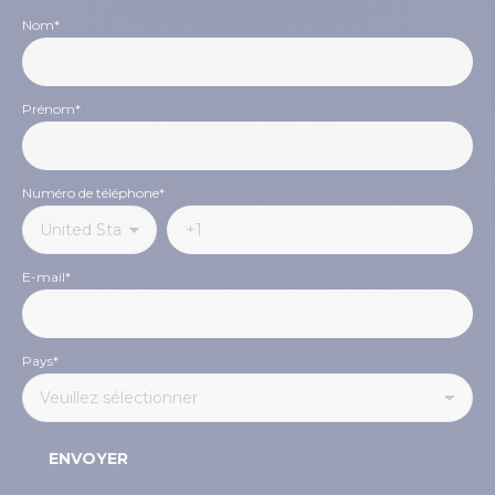
Nom
*
Prénom
*
Numéro de téléphone
*
E-mail
*
Pays
*