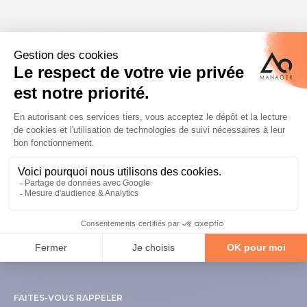
Plus de 1400 sites installés dans pas
moins de 35 pays
FAITES-VOUS RAPPELER