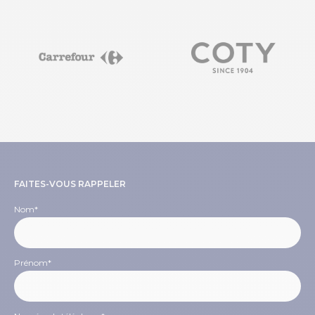
FAITES-VOUS RAPPELER
Nom
*
Prénom
*