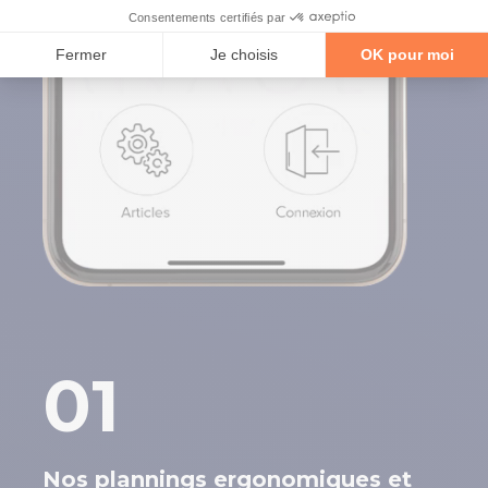
01
Nos plannings ergonomiques et