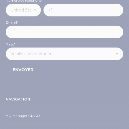
Numéro de téléphone
*
E-mail
*
Pays
*
NAVIGATION
AQ Manager GMAO