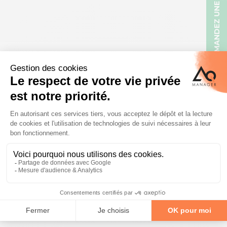
DEMANDEZ UNE DÉMO
Découvrez toutes nos autres
fonctionnalités
Discutons de votre projet