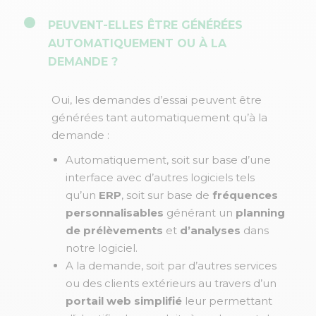
PEUVENT-ELLES ÊTRE
GÉNÉRÉES
AUTOMATIQUEMENT OU À LA
DEMANDE ?
Oui, les demandes d’essai peuvent être
générées tant automatiquement qu’à la
demande :
Automatiquement, soit sur base d’une
interface avec d’autres logiciels tels
qu’un
ERP
, soit sur base de
fréquences
personnalisables
générant un
planning
de prélèvements
et
d’analyses
dans
notre logiciel.
A la demande, soit par d’autres services
ou des clients extérieurs au travers d’un
portail web simplifié
leur permettant