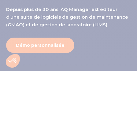
Depuis plus de 30 ans, AQ Manager est éditeur
d’une suite de logiciels de gestion de maintenance
(GMAO) et de gestion de laboratoire (LIMS).
Démo personnalisée
Nos solutions logicielles
4.0 de
GMAO
et
LIMS
Des applications de gestion de la maintenance