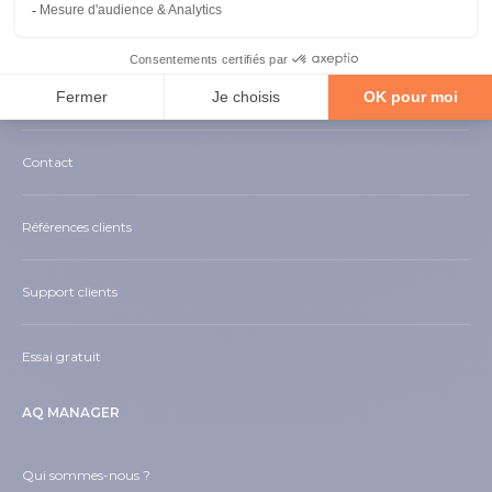
AQ Manager GMAO
AQ Manager LIMS
Contact
Références clients
Support clients
Essai gratuit
AQ MANAGER
Qui sommes-nous ?