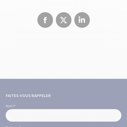
Facebook
X
LinkedIn
FAITES-VOUS RAPPELER
Nom
*