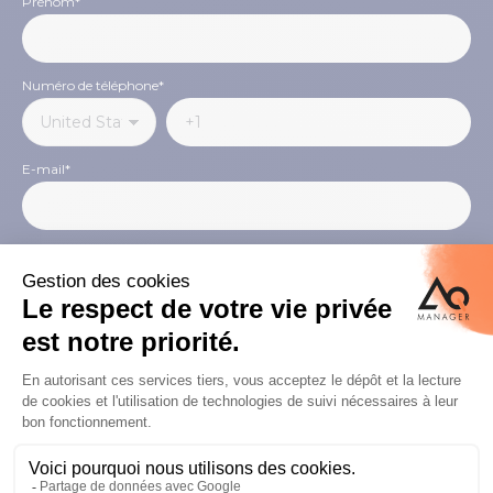
Prénom
*
Numéro de téléphone
*
E-mail
*
Pays
*
NAVIGATION