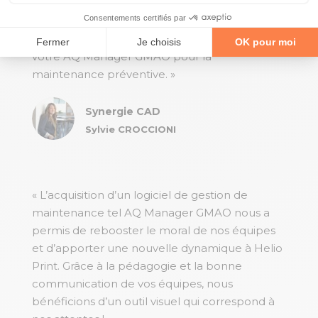
un, mais nous devons aussi garder une
historisation précise de toutes nos
interventions. Nous employons également
votre AQ Manager GMAO pour la
maintenance préventive. »
Synergie CAD
Sylvie CROCCIONI
« L’acquisition d’un logiciel de gestion de
maintenance tel AQ Manager GMAO nous a
permis de rebooster le moral de nos équipes
et d’apporter une nouvelle dynamique à Helio
Print. Grâce à la pédagogie et la bonne
communication de vos équipes, nous
bénéficions d’un outil visuel qui correspond à