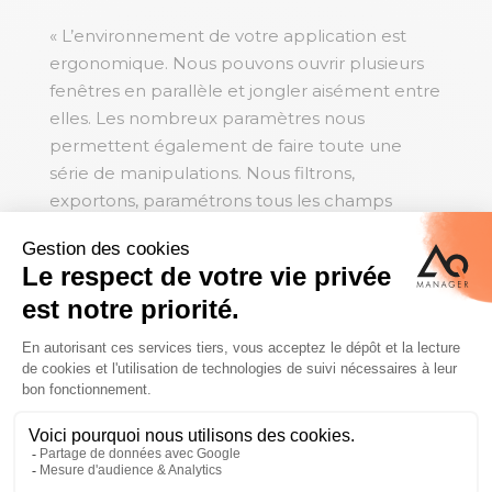
« L’environnement de votre application est
ergonomique. Nous pouvons ouvrir plusieurs
fenêtres en parallèle et jongler aisément entre
elles. Les nombreux paramètres nous
permettent également de faire toute une
série de manipulations. Nous filtrons,
exportons, paramétrons tous les champs
importants. »
Cuisines Design Industries
Laurent MICHON
« Nous sommes régulièrement audités. Un
logiciel de GMAO nous est donc indispensable
car nos auditeurs nous demandent d’en avoir