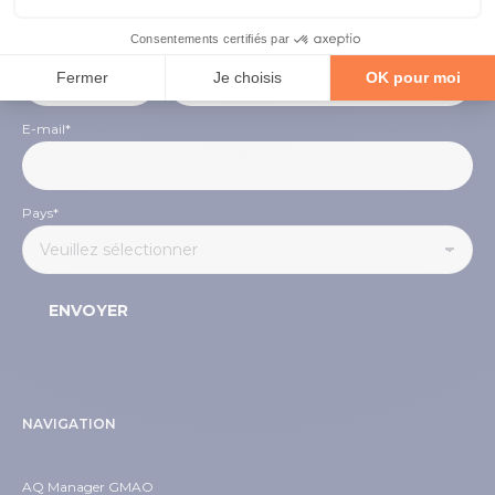
Numéro de téléphone
*
E-mail
*
Pays
*
NAVIGATION
AQ Manager GMAO