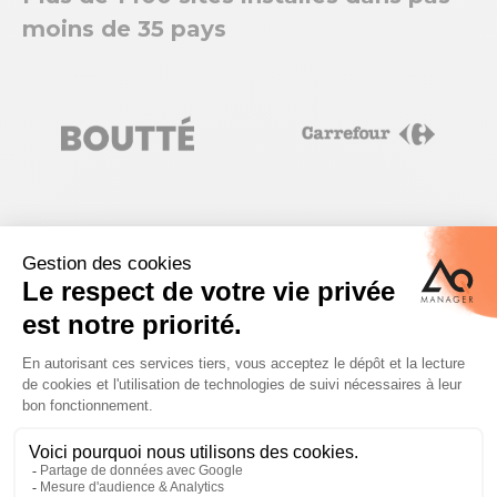
moins de 35 pays
FAITES-VOUS RAPPELER
Nom
*
Prénom
*